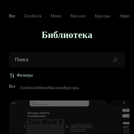
Все
Zeroblock
Меню
Магазин
Курсоры
Эффект
Библиотека
Фильтры
Все
Zeroblock
Меню
Магазин
Курсоры
Эффекты
Другое