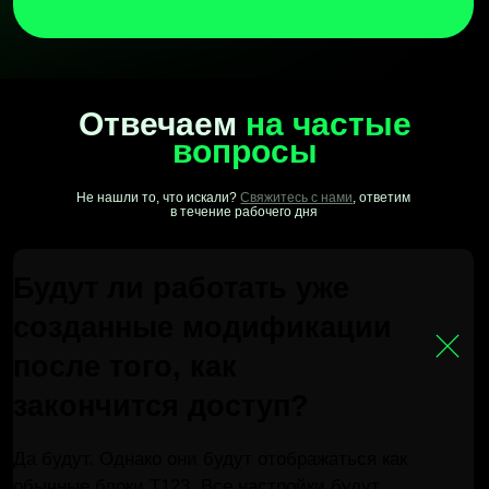
Читать нас в Telegram
VK
Youtube
Rutube
У вас есть что предложить? —
Готовы обсудить
У вас есть собственные разработки или желание по
сотрудничать? Готовы обсудить выкуп наработок и
условия партнерства с вами