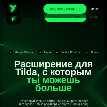
Установить бесплатно
Меню
Меню
Установить бесплатно
Opera
Yandex Browser
Google Chrome
Brave
Расширение для
Tilda, с которым
ты можешь
больше
Сгенерируй коды на сайте или скачай расширение
и создавай новые блоки прямо внутри Тильды под
любую задачу
Установить бесплатно