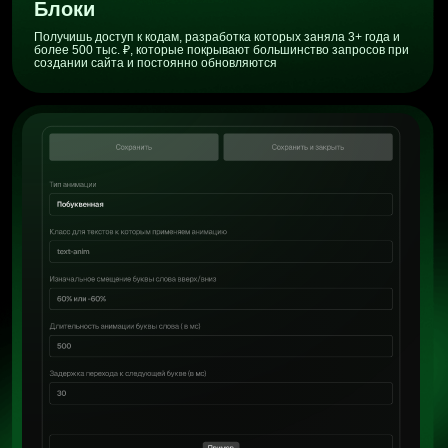
Получишь доступ к кодам, разработка которых заняла 3+ года и
Быстрый старт
более 500 тыс. ₽, которые покрывают большинство запросов при
создании сайта и постоянно обновляются