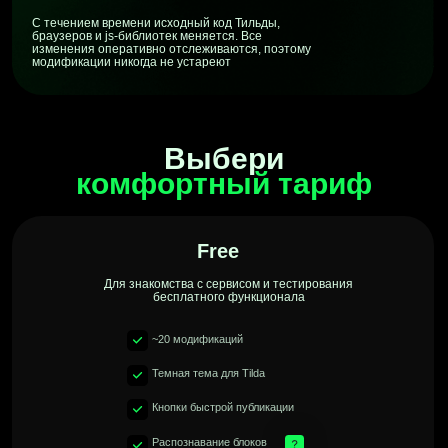
Pro на 1 год
2890 ₽ — ваша выгода
С течением времени исходный код Тильды,
браузеров и js-библиотек меняется. Все
изменения оперативно отслеживаются, поэтому
модификации никогда не устареют
2 990 ₽
Оформить PRO на 1 год