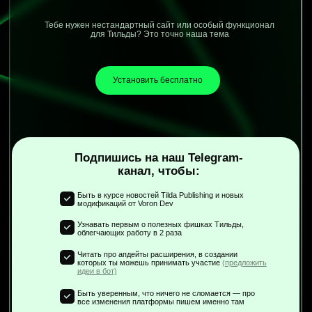
Тебе нужен нестандартный сайт или особый функционал
для Тильды? Это точно наша тема