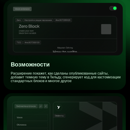
Каждый месяц реализуется ~15 идей, предложенных
подписчиками, новых блоков и дополнений существующих. Среди
них могут быть и твои предложения
Блоки
Расширение покажет, как сделаны опубликованные сайты,
добавит темную тему в Тильду, сгенерирует код для кастомизации
стандартных блоков и многое другое