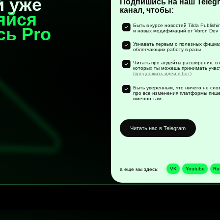
Библиотека
Как установить
Связаться
5
ие
Политика конфиденциальности
Ди