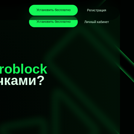
Установить бесплатно
Регистрация
Установить бесплатно
Личный кабинет
ock
и?