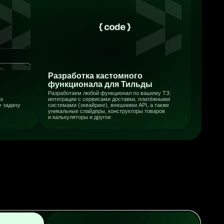
У вас есть что предложить?
-Готовы обсудить
У вас есть собственные разработки или желание по
сотрудничать? Готовы обсудить выкуп наработок и
условия партнерства с вами
Связаться с нами