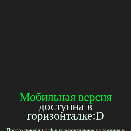
Мобильная версия
доступна в
горизонталке:D
Просто поверни тлф в горизонтальное положение и