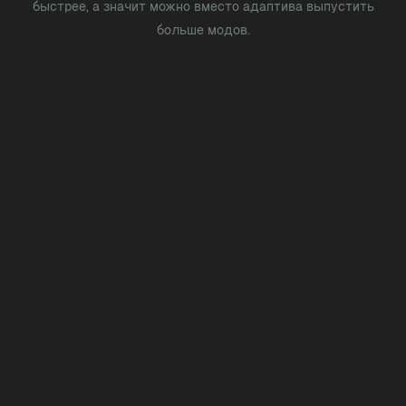
быстрее, а значит можно вместо адаптива выпустить
больше модов.
Примеры работы моди