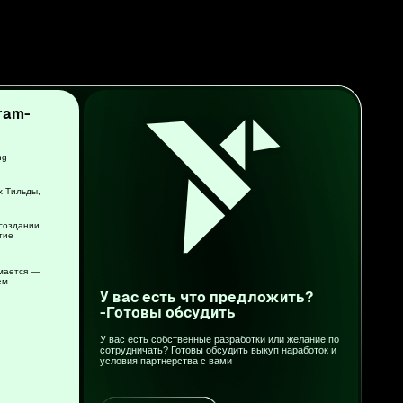
У вас есть собственные разработки или желание по
сотрудничать? Готовы обсудить выкуп наработок и
условия партнерства с вами
Связаться с нами
Telegram
VK
Youtube
Rutube